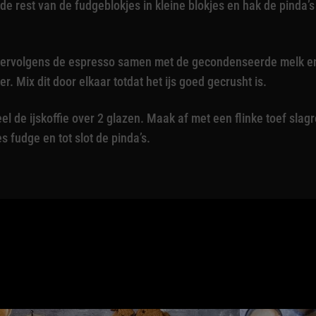
 de rest van de fudgeblokjes in kleine blokjes en hak de pinda’s
ervolgens de espresso samen met de gecondenseerde melk en d
er. Mix dit door elkaar totdat het ijs goed gecrusht is.
el de ijskoffie over 2 glazen. Maak af met een flinke toef sla
es fudge en tot slot de pinda’s.