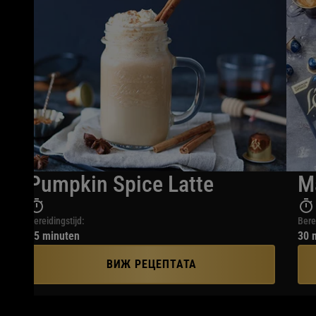
Pumpkin Spice Latte
M
Bereidingstijd:
Bere
15 minuten
30 
ВИЖ РЕЦЕПТАТА