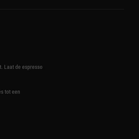
. Laat de espresso
s tot een