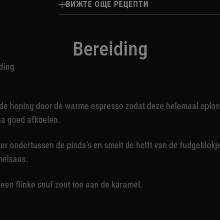
ВИЖТЕ ОЩЕ РЕЦЕПТИ
Bereiding
ding
de honing door de warme espresso zodat deze helemaal oplost
a goed afkoelen.
er ondertussen de pinda’s en smelt de helft van de fudgeblokje
melsaus.
een flinke snuf zout toe aan de karamel.