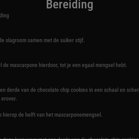
Bereiding
ding
de slagroom samen met de suiker stijf.
l de mascarpone hierdoor, tot je een egaal mengsel hebt.
en derde van de chocolate chip cookies in een schaal en schen
e erover.
 hierop de helft van het mascarponemengsel.