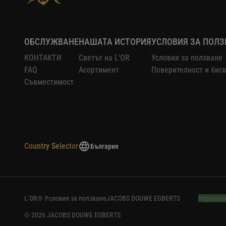
ОБСЛУЖВАНЕ
НАШАТА ИСТОРИЯ
УСЛОВИЯ ЗА ПОЛЗ
КОНТАКТИ
Светът на L'OR
Условия за ползване
FAQ
Асортимент
Поверителност и бис
Съвместимост
Country Selector
България
L’OR® Условия за ползване
JACOBS DOUWE EGBERTS
Управлен
© 2026 JACOBS DOUWE EGBERTS