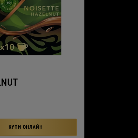
LNUT
КУПИ ОНЛАЙН