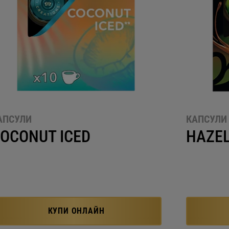
АПСУЛИ
КАПСУЛИ
OCONUT ICED
HAZE
КУПИ ОНЛАЙН