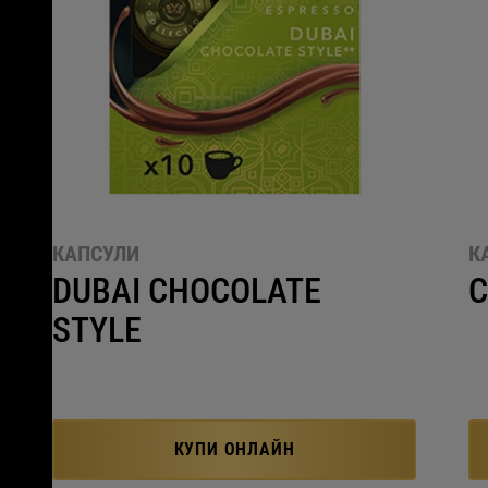
КАПСУЛИ
К
DUBAI CHOCOLATE
C
STYLE
КУПИ ОНЛАЙН